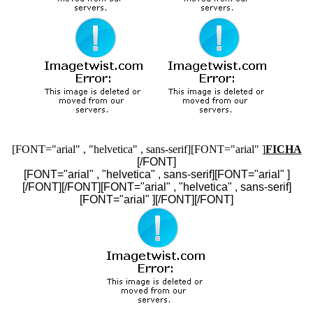
[FONT="arial" , "helvetica" , sans-serif][FONT="arial" ]
FICHA
[/FONT]
[FONT="arial" , "helvetica" , sans-serif][FONT="arial" ]
[/FONT][/FONT][FONT="arial" , "helvetica" , sans-serif]
[FONT="arial" ][/FONT][/FONT]