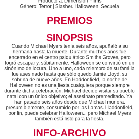
Productora: Dimension Films
Género: Terror | Slasher. Halloween. Secuela
PREMIOS
SINOPSIS
Cuando Michael Myers tenía seis años, apuñaló a su
hermana hasta la muerte. Durante muchos años fue
encerrado en el centro psiquiátrico Smiths Groves, pero
logró escapar y, súbitamente, Halloween se convirtió en un
sinónimo de locura. Uno a uno, cada miembro de su familia
fue asesinado hasta que sólo quedó Jamie Lloyd, su
sobrina de nueve años. En Haddonfield, la noche de
Halloween no es una fiesta cualquiera porque siempre
durante dicha celebración, Michael decide visitar su pueblo
natal con un único objetivo; el asesinato premeditado. Ya
han pasado seis años desde que Michael muriera,
presumiblemente, consumido por las llamas. Haddonfield,
por fin, puede celebrar Halloween... pero Michael Myers
también está listo para la fiesta.
INFO-ARCHIVO