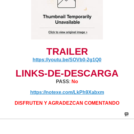
TRAILER
https://youtu.be/SOVb0-2g1Q0
LINKS-DE-DESCARGA
PASS
:
No
https://notexe.com/LkPh9Xabxm
DISFRUTEN Y AGRADEZCAN COMENTANDO