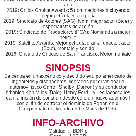
año
2019: Critics Choice Awards: 5 nominaciones incluyendo
mejor película y fotografía
2019: Sindicato de Actores (SAG): Nom. mejor actor (Bale) y
especialistas de acción
2019: Sindicato de Productores (PGA): Nominada a mejor
película
2019: Satellite Awards: Mejor película drama, director, actor
(Bale), montaje y sonido
2019: Círculo de Críticos de San Francisco: Mejor montaje
SINOPSIS
Se centra en un excéntrico y decidido equipo americano de
ingenieros y diseñadores, liderados por el visionario
automovilístico Carroll Shelby (Damon) y su conductor
británico Ken Miles (Bale). Henry Ford II y Lee Iacocca les
dan la misión de construir desde cero un nuevo automóvil
con el fin de derrocar el dominio de Ferrari en el
Campeonato del Mundo de Le Mans de 1966.
INFO-ARCHIVO
Calidad: ... BDRip