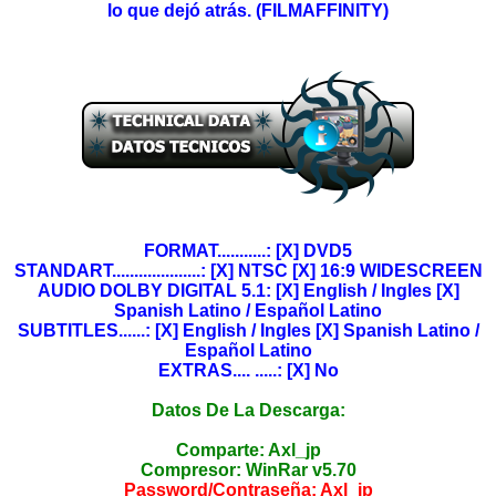
lo que dejó atrás. (FILMAFFINITY)
FORMAT...........: [X] DVD5
STANDART....................: [X] NTSC [X] 16:9 WIDESCREEN
AUDIO DOLBY DIGITAL 5.1: [X] English / Ingles [X]
Spanish Latino / Español Latino
SUBTITLES......: [X] English / Ingles [X] Spanish Latino /
Español Latino
EXTRAS.... .....: [X] No
Datos De La Descarga:
Comparte: Axl_jp
Compresor: WinRar v5.70
Password/Contraseña:
Axl_jp