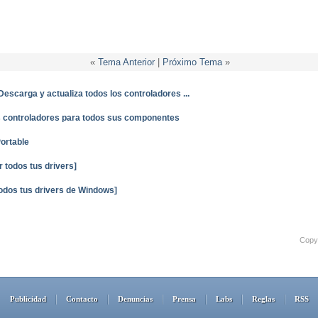
«
Tema Anterior
|
Próximo Tema
»
Descarga y actualiza todos los controladores ...
los controladores para todos sus componentes
Portable
 todos tus drivers]
todos tus drivers de Windows]
Copyr
Publicidad
Contacto
Denuncias
Prensa
Labs
Reglas
RSS