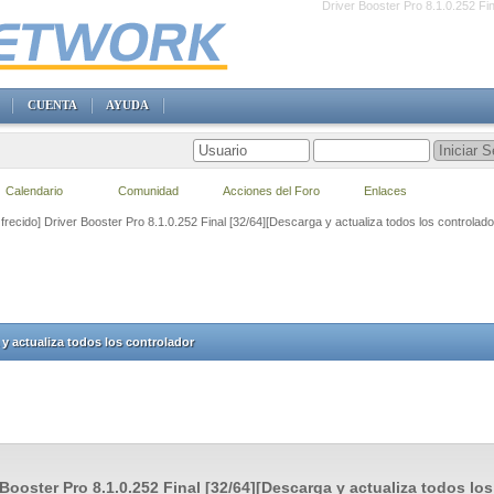
Driver Booster Pro 8.1.0.252 Fin
CUENTA
AYUDA
Calendario
Comunidad
Acciones del Foro
Enlaces
frecido] Driver Booster Pro 8.1.0.252 Final [32/64][Descarga y actualiza todos los controlado
 y actualiza todos los controlador
 Booster Pro 8.1.0.252 Final [32/64][Descarga y actualiza todos lo