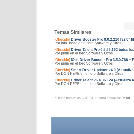
Temas Similares
[Ofrecido]
Driver Booster Pro 8.0.2.210 [32/64][
Por into1head en el foro Software y Otros
[Ofrecido]
Driver Talent Pro 6.5.55.162 todos 
Por judin en el foro Software y Otros
[Ofrecido]
IObit Driver Booster Pro 3.5.0.788 + 
Por judin en el foro Software y Otros
[Ofrecido]
Smart Driver Updater v4.0 [Actualizar
Por DON PEPE en el foro Software y Otros
[Ofrecido]
Driver Talent v6.4.36.124 [Actualiza 
Por DON PEPE en el foro Software y Otros
El huso horario es GMT -3. La hora actual es:
08:59
.