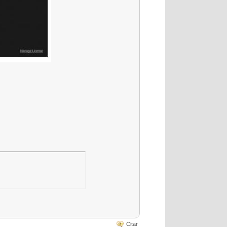
Citar