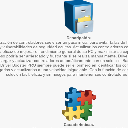
Descripción:
ización de controladores suele ser un paso inicial para evitar fallas de 
y vulnerabilidades de seguridad ocultas. Actualizar los controladores c
 eficaz de mejorar el rendimiento general de su PC y maximizar su exp
eso podría ser arriesgado y frustrante si se realiza manualmente. Driv
argar y actualizar controladores automáticamente con un solo clic. Bas
Driver Booster PRO siempre puede ser el primero en identificar los co
arlos y actualizarlos a una velocidad inigualable. Con la función de co
solución fácil, eficaz y sin riesgos para mantener sus controladores
Características: