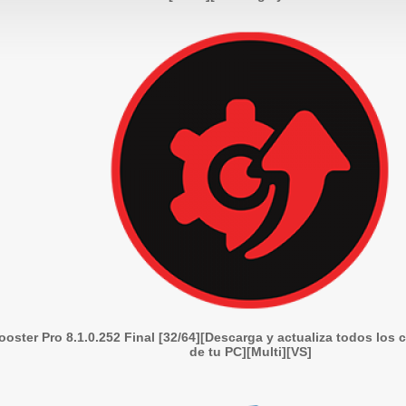
ooster Pro 8.1.0.252 Final [32/64][Descarga y actualiza todos los
de tu PC][Multi][VS]