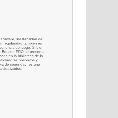
hardware, inestabilidad del
on regularidad también es
eriencia de juego. Si bien
er Booster PRO se presenta
ado en la biblioteca de la
ntroladores obsoletos y
pia de seguridad, es una
 actualizados.