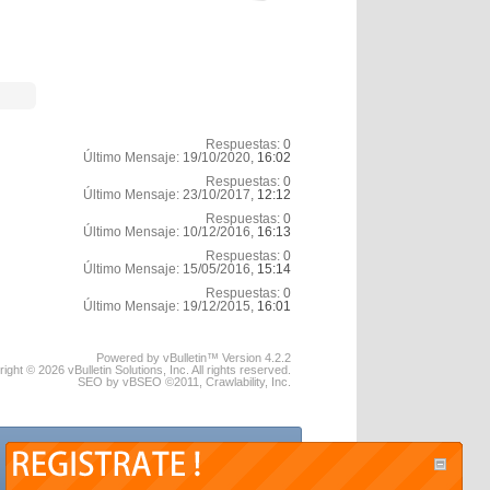
Respuestas:
0
Último Mensaje:
19/10/2020,
16:02
Respuestas:
0
Último Mensaje:
23/10/2017,
12:12
Respuestas:
0
Último Mensaje:
10/12/2016,
16:13
Respuestas:
0
Último Mensaje:
15/05/2016,
15:14
Respuestas:
0
Último Mensaje:
19/12/2015,
16:01
Powered by vBulletin™ Version 4.2.2
ight © 2026 vBulletin Solutions, Inc. All rights reserved.
SEO by vBSEO ©2011, Crawlability, Inc.