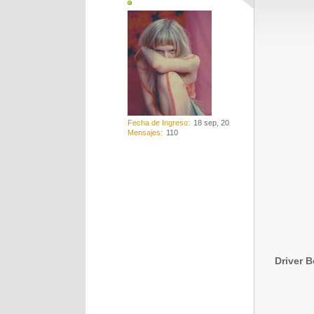
Fecha de Ingreso
18 sep, 20
Mensajes
110
Driver B