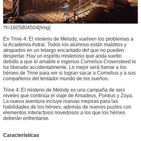
?t=1605804504[/img]
En Trine 4: El misterio de Melody, vuelven los problemas a
la Academia Astral. Todos los alumnos están malditos y
atrapados en un letargo encantado del que no pueden
despertar. Hay un espíritu misterioso que anda suelto
debido a que el amable e ingenuo Cornelius Crownsteed lo
ha liberado accidentalmente. Lo mejor será llamar a los
héroes de Trine para ver si logran sacar a Cornelius y a sus
compañeros del tentador mundo de los sueños.
Trine 4: El misterio de Melody es una campaña de seis
niveles que continúa el viaje de Amadeus, Pontius y Zoya.
La nueva aventura incluye nuevas mejoras para las
habilidades de los héroes, además de nuevos puzles con
elementos interactivos novedosos a los que los héroes
deberán enfrentarse.
Características