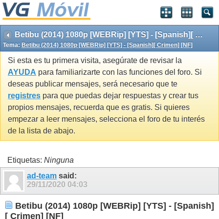
Betibu (2014) 1080p [WEBRip] [YTS] - [Spanish][ Crimen] [NF]
Tema:
Betibu (2014) 1080p [WEBRip] [YTS] - [Spanish][ Crimen] [NF]
Si esta es tu primera visita, asegúrate de revisar la
AYUDA
para familiarizarte con las funciones del foro. Si
deseas publicar mensajes, será necesario que te
registres
para que puedas dejar respuestas y crear tus
propios mensajes, recuerda que es gratis. Si quieres
empezar a leer mensajes, selecciona el foro de tu interés
de la lista de abajo.
Etiquetas:
Ninguna
ad-team
said:
29/11/2020
04:03
Betibu (2014) 1080p [WEBRip] [YTS] - [Spanish]
[ Crimen] [NF]