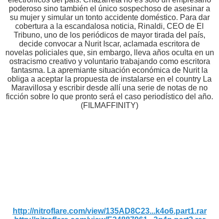
poderoso sino también el único sospechoso de asesinar a
su mujer y simular un tonto accidente doméstico. Para dar
cobertura a la escandalosa noticia, Rinaldi, CEO de El
Tribuno, uno de los periódicos de mayor tirada del país,
decide convocar a Nurit Iscar, aclamada escritora de
novelas policiales que, sin embargo, lleva años oculta en un
ostracismo creativo y voluntario trabajando como escritora
fantasma. La apremiante situación económica de Nurit la
obliga a aceptar la propuesta de instalarse en el country La
Maravillosa y escribir desde allí una serie de notas de no
ficción sobre lo que pronto será el caso periodístico del año.
(FILMAFFINITY)
http://nitroflare.com/view/135AD8C23...k4o6.part1.rar