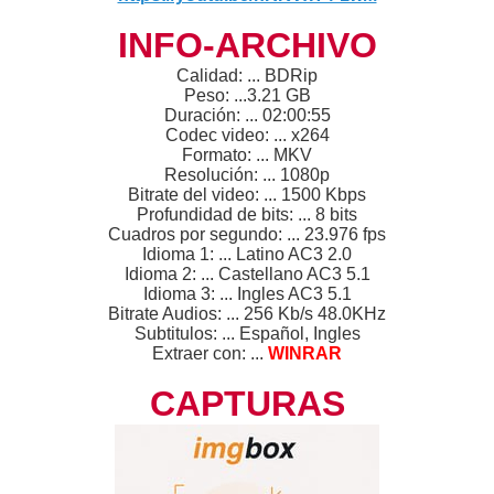
INFO-ARCHIVO
Calidad: ... BDRip
Peso: ...3.21 GB
Duración: ... 02:00:55
Codec video: ... x264
Formato: ... MKV
Resolución: ... 1080p
Bitrate del video: ... 1500 Kbps
Profundidad de bits: ... 8 bits
Cuadros por segundo: ... 23.976 fps
Idioma 1: ... Latino AC3 2.0
Idioma 2: ... Castellano AC3 5.1
Idioma 3: ... Ingles AC3 5.1
Bitrate Audios: ... 256 Kb/s 48.0KHz
Subtitulos: ... Español, Ingles
Extraer con: ...
WINRAR
CAPTURAS