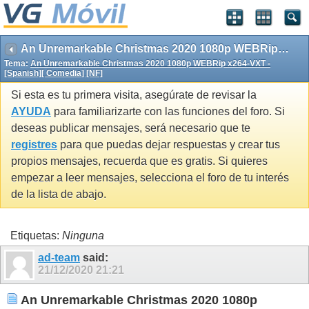
An Unremarkable Christmas 2020 1080p WEBRip x264-VXT - [Spanish][ Comedia] [NF]
Tema:
An Unremarkable Christmas 2020 1080p WEBRip x264-VXT -
[Spanish][ Comedia] [NF]
Si esta es tu primera visita, asegúrate de revisar la
AYUDA
para familiarizarte con las funciones del foro. Si
deseas publicar mensajes, será necesario que te
registres
para que puedas dejar respuestas y crear tus
propios mensajes, recuerda que es gratis. Si quieres
empezar a leer mensajes, selecciona el foro de tu interés
de la lista de abajo.
Etiquetas:
Ninguna
ad-team
said:
21/12/2020
21:21
An Unremarkable Christmas 2020 1080p