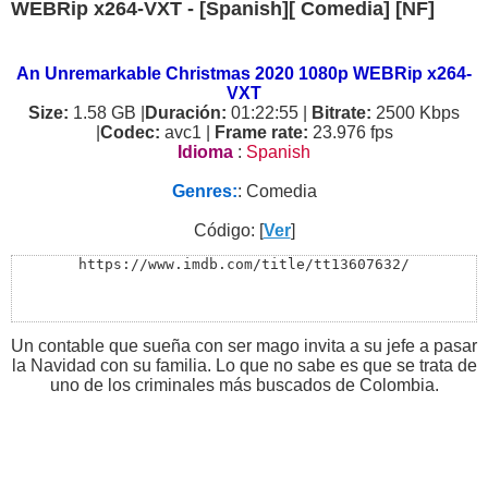
WEBRip x264-VXT - [Spanish][ Comedia] [NF]
An Unremarkable Christmas 2020 1080p WEBRip x264-
VXT
Size:
1.58 GB |
Duración:
01:22:55 |
Bitrate:
2500 Kbps
|
Codec:
avc1 |
Frame rate:
23.976 fps
Idioma
:
Spanish
Genres:
: Comedia
Código: [
Ver
]
https://www.imdb.com/title/tt13607632/
Un contable que sueña con ser mago invita a su jefe a pasar
la Navidad con su familia. Lo que no sabe es que se trata de
uno de los criminales más buscados de Colombia.