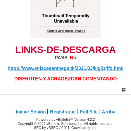
LINKS-DE-DESCARGA
PASS
:
No
https://www.enlacesenmega.tk/2021/03/kjg2z4fd.html
DISFRUTEN Y AGRADEZCAN COMENTANDO
Iniciar Sesión
Registrarse
Full Site
Arriba
Powered by vBulletin™ Version 4.2.2
Copyright © 2026 vBulletin Solutions, Inc. All rights reserved.
SEO by vBSEO ©2011, Crawlability, Inc.