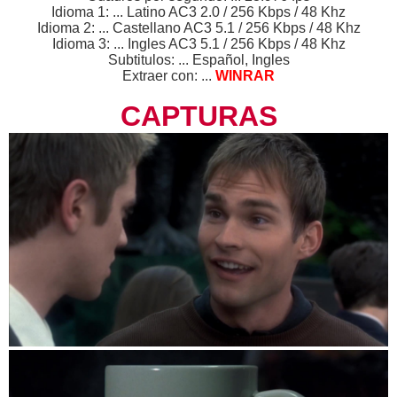
Idioma 1: ... Latino AC3 2.0 / 256 Kbps / 48 Khz
Idioma 2: ... Castellano AC3 5.1 / 256 Kbps / 48 Khz
Idioma 3: ... Ingles AC3 5.1 / 256 Kbps / 48 Khz
Subtitulos: ... Español, Ingles
Extraer con: ...
WINRAR
CAPTURAS