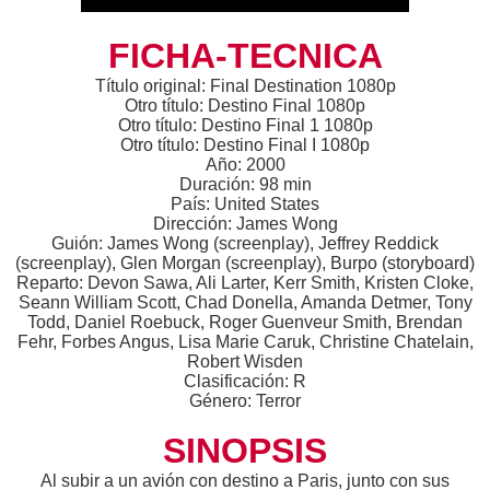
FICHA-TECNICA
Título original: Final Destination 1080p
Otro título: Destino Final 1080p
Otro título: Destino Final 1 1080p
Otro título: Destino Final I 1080p
Año: 2000
Duración: 98 min
País: United States
Dirección: James Wong
Guión: James Wong (screenplay), Jeffrey Reddick
(screenplay), Glen Morgan (screenplay), Burpo (storyboard)
Reparto: Devon Sawa, Ali Larter, Kerr Smith, Kristen Cloke,
Seann William Scott, Chad Donella, Amanda Detmer, Tony
Todd, Daniel Roebuck, Roger Guenveur Smith, Brendan
Fehr, Forbes Angus, Lisa Marie Caruk, Christine Chatelain,
Robert Wisden
Clasificación: R
Género: Terror
SINOPSIS
Al subir a un avión con destino a Paris, junto con sus