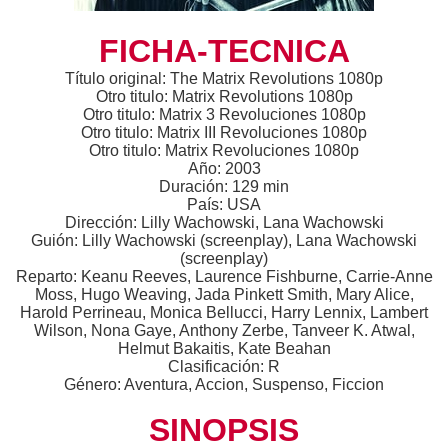
FICHA-TECNICA
Título original: The Matrix Revolutions 1080p
Otro titulo: Matrix Revolutions 1080p
Otro titulo: Matrix 3 Revoluciones 1080p
Otro titulo: Matrix III Revoluciones 1080p
Otro titulo: Matrix Revoluciones 1080p
Año: 2003
Duración: 129 min
País: USA
Dirección: Lilly Wachowski, Lana Wachowski
Guión: Lilly Wachowski (screenplay), Lana Wachowski
(screenplay)
Reparto: Keanu Reeves, Laurence Fishburne, Carrie-Anne
Moss, Hugo Weaving, Jada Pinkett Smith, Mary Alice,
Harold Perrineau, Monica Bellucci, Harry Lennix, Lambert
Wilson, Nona Gaye, Anthony Zerbe, Tanveer K. Atwal,
Helmut Bakaitis, Kate Beahan
Clasificación: R
Género: Aventura, Accion, Suspenso, Ficcion
SINOPSIS