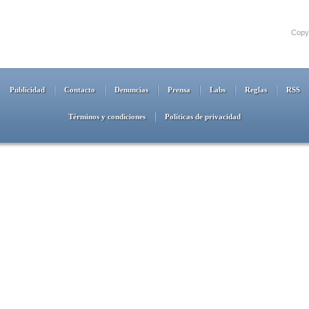
Copyr
Publicidad
Contacto
Denuncias
Prensa
Labs
Reglas
RSS
Términos y condiciones
Políticas de privacidad