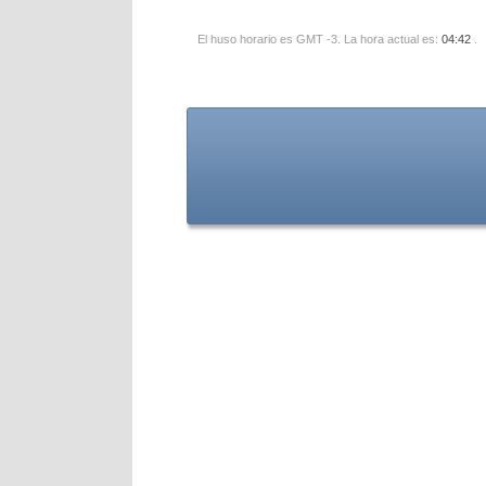
El huso horario es GMT -3. La hora actual es:
04:42
.