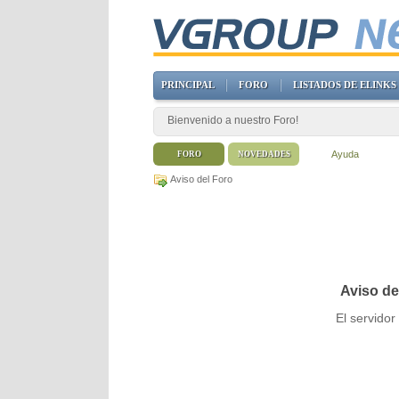
PRINCIPAL
FORO
LISTADOS DE ELINKS
Bienvenido a nuestro Foro!
Ayuda
FORO
NOVEDADES
Aviso del Foro
Aviso de
El servido