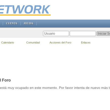
CUENTA
AYUDA
Calendario
Comunidad
Acciones del Foro
Enlaces
l Foro
r está muy ocupado en este momento. Por favor intenta de nuevo más t