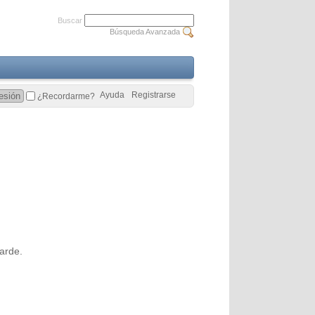
Buscar
Búsqueda Avanzada
Ayuda
Registrarse
¿Recordarme?
arde.