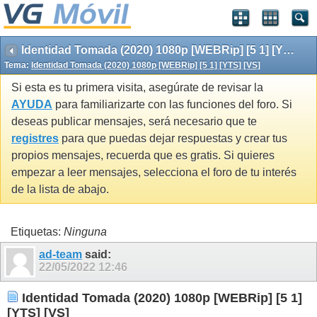
Identidad Tomada (2020) 1080p [WEBRip] [5 1] [YTS] [VS]
Tema:
Identidad Tomada (2020) 1080p [WEBRip] [5 1] [YTS] [VS]
Si esta es tu primera visita, asegúrate de revisar la
AYUDA
para familiarizarte con las funciones del foro. Si
deseas publicar mensajes, será necesario que te
registres
para que puedas dejar respuestas y crear tus
propios mensajes, recuerda que es gratis. Si quieres
empezar a leer mensajes, selecciona el foro de tu interés
de la lista de abajo.
Etiquetas:
Ninguna
ad-team
said:
22/05/2022
12:46
Identidad Tomada (2020) 1080p [WEBRip] [5 1]
[YTS] [VS]