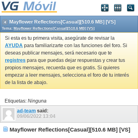
Mayflower Reflections[Casual][510.6 MB] [VS]
Tema:
Mayflower Reflections[Casual][510.6 MB] [VS]
Si esta es tu primera visita, asegúrate de revisar la
AYUDA
para familiarizarte con las funciones del foro. Si
deseas publicar mensajes, será necesario que te
registres
para que puedas dejar respuestas y crear tus
propios mensajes, recuerda que es gratis. Si quieres
empezar a leer mensajes, selecciona el foro de tu interés
de la lista de abajo.
Etiquetas:
Ninguna
ad-team
said:
09/06/2022
13:04
Mayflower Reflections[Casual][510.6 MB] [VS]