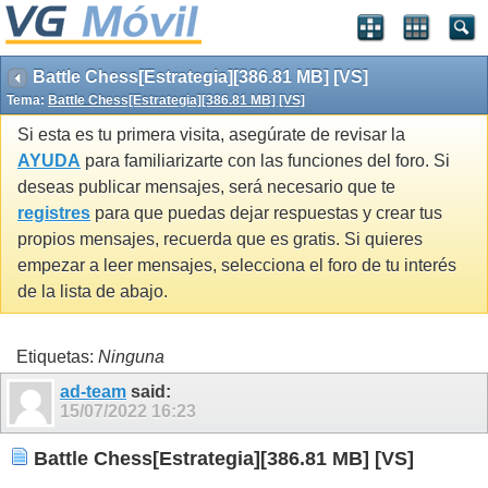
Battle Chess[Estrategia][386.81 MB] [VS]
Tema:
Battle Chess[Estrategia][386.81 MB] [VS]
Si esta es tu primera visita, asegúrate de revisar la
AYUDA
para familiarizarte con las funciones del foro. Si
deseas publicar mensajes, será necesario que te
registres
para que puedas dejar respuestas y crear tus
propios mensajes, recuerda que es gratis. Si quieres
empezar a leer mensajes, selecciona el foro de tu interés
de la lista de abajo.
Etiquetas:
Ninguna
ad-team
said:
15/07/2022
16:23
Battle Chess[Estrategia][386.81 MB] [VS]