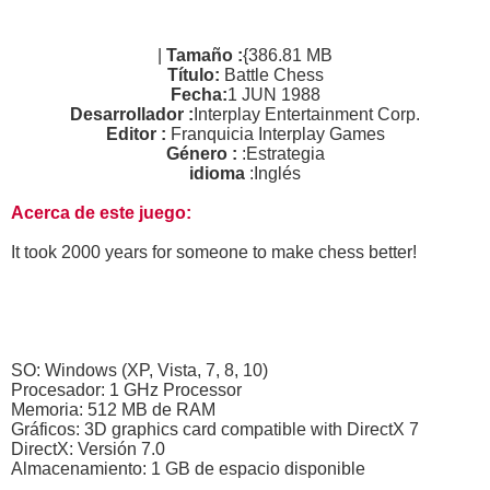
|
Tamaño :
{386.81 MB
Título:
Battle Chess
Fecha:
1 JUN 1988
Desarrollador :
Interplay Entertainment Corp.
Editor :
Franquicia Interplay Games
Género :
:Estrategia
idioma
:Inglés
Acerca de este juego:
It took 2000 years for someone to make chess better!
SO: Windows (XP, Vista, 7, 8, 10)
Procesador: 1 GHz Processor
Memoria: 512 MB de RAM
Gráficos: 3D graphics card compatible with DirectX 7
DirectX: Versión 7.0
Almacenamiento: 1 GB de espacio disponible