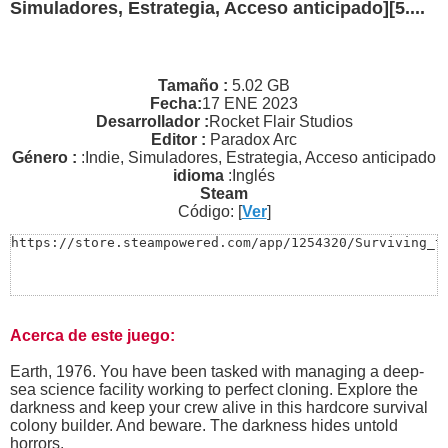
Simuladores, Estrategia, Acceso anticipado][5....
Tamaño :
5.02 GB
Fecha:
17 ENE 2023
Desarrollador :
Rocket Flair Studios
Editor :
Paradox Arc
Género :
:Indie, Simuladores, Estrategia, Acceso anticipado
idioma
:Inglés
Steam
Código: [
Ver
]
https://store.steampowered.com/app/1254320/Surviving_t
Acerca de este juego:
Earth, 1976. You have been tasked with managing a deep-
sea science facility working to perfect cloning. Explore the
darkness and keep your crew alive in this hardcore survival
colony builder. And beware. The darkness hides untold
horrors.