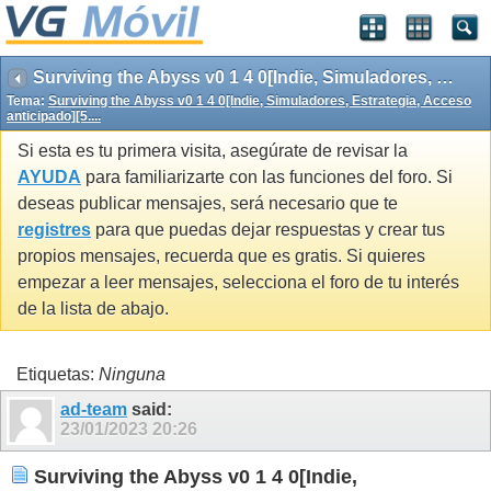
Surviving the Abyss v0 1 4 0[Indie, Simuladores, Estrategia, Acceso anticipado][5....
Tema:
Surviving the Abyss v0 1 4 0[Indie, Simuladores, Estrategia, Acceso
anticipado][5....
Si esta es tu primera visita, asegúrate de revisar la
AYUDA
para familiarizarte con las funciones del foro. Si
deseas publicar mensajes, será necesario que te
registres
para que puedas dejar respuestas y crear tus
propios mensajes, recuerda que es gratis. Si quieres
empezar a leer mensajes, selecciona el foro de tu interés
de la lista de abajo.
Etiquetas:
Ninguna
ad-team
said:
23/01/2023
20:26
Surviving the Abyss v0 1 4 0[Indie,