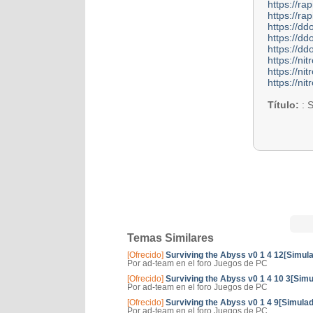
https://ra
https://ra
https://d
https://d
https://d
https://n
https://n
https://n
Título:
: S
Temas Similares
[Ofrecido]
Surviving the Abyss v0 1 4 12[Simul
Por ad-team en el foro Juegos de PC
[Ofrecido]
Surviving the Abyss v0 1 4 10 3[Simu
Por ad-team en el foro Juegos de PC
[Ofrecido]
Surviving the Abyss v0 1 4 9[Simulad
Por ad-team en el foro Juegos de PC