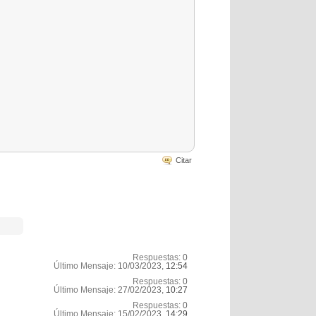
Citar
Respuestas:
0
Último Mensaje:
10/03/2023,
12:54
Respuestas:
0
Último Mensaje:
27/02/2023,
10:27
Respuestas:
0
Último Mensaje:
15/02/2023,
14:29