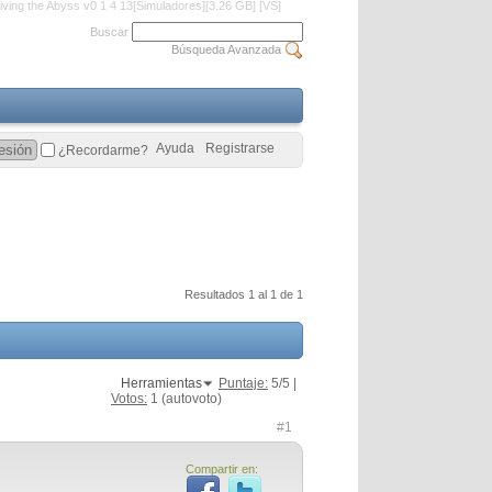
iving the Abyss v0 1 4 13[Simuladores][3.26 GB] [VS]
Buscar
Búsqueda Avanzada
Ayuda
Registrarse
¿Recordarme?
Resultados 1 al 1 de 1
Herramientas
Puntaje:
5
/5 |
Votos:
1
(autovoto)
#1
Compartir en: