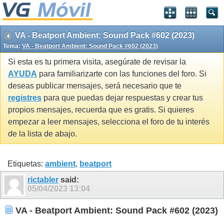
VA - Beatport Ambient: Sound Pack #602 (2023)
Tema:
VA - Beatport Ambient: Sound Pack #602 (2023)
Si esta es tu primera visita, asegúrate de revisar la
AYUDA
para familiarizarte con las funciones del foro. Si
deseas publicar mensajes, será necesario que te
registres
para que puedas dejar respuestas y crear tus
propios mensajes, recuerda que es gratis. Si quieres
empezar a leer mensajes, selecciona el foro de tu interés
de la lista de abajo.
Etiquetas:
ambient
,
beatport
rictabler
said:
05/04/2023
13:04
VA - Beatport Ambient: Sound Pack #602 (2023)