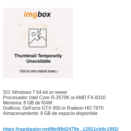
SO: Windows 7 64-bit or newer
Procesador: Intel Core i5-3570K or AMD FX-8310
Memoria: 8 GB de RAM
Gráficos: GeForce GTX 950 or Radeon HD 7970
Almacenamiento: 8 GB de espacio disponible
https://rapidgator.net/file/89d2479e...12921cb6c1992/