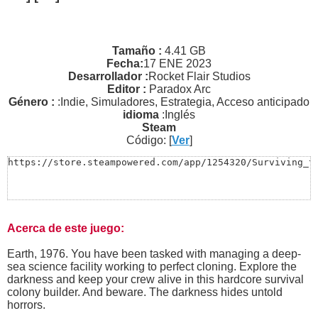
Tamaño :
4.41 GB
Fecha:
17 ENE 2023
Desarrollador :
Rocket Flair Studios
Editor :
Paradox Arc
Género :
:Indie, Simuladores, Estrategia, Acceso anticipado
idioma
:Inglés
Steam
Código: [
Ver
]
https://store.steampowered.com/app/1254320/Surviving_t
Acerca de este juego:
Earth, 1976. You have been tasked with managing a deep-
sea science facility working to perfect cloning. Explore the
darkness and keep your crew alive in this hardcore survival
colony builder. And beware. The darkness hides untold
horrors.