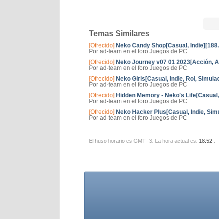
Temas Similares
[Ofrecido]
Neko Candy Shop[Casual, Indie][188
Por ad-team en el foro Juegos de PC
[Ofrecido]
Neko Journey v07 01 2023[Acción, Av
Por ad-team en el foro Juegos de PC
[Ofrecido]
Neko Girls[Casual, Indie, Rol, Simul
Por ad-team en el foro Juegos de PC
[Ofrecido]
Hidden Memory - Neko's Life[Casual, 
Por ad-team en el foro Juegos de PC
[Ofrecido]
Neko Hacker Plus[Casual, Indie, Sim
Por ad-team en el foro Juegos de PC
El huso horario es GMT -3. La hora actual es:
18:52
.