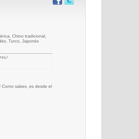
ica, Chino tradicional,
ndés, Turco, Japonés
res/
ar! Como sabes, es desde el