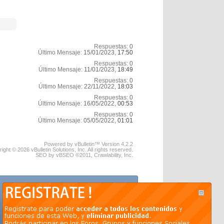
Respuestas:
0
Último Mensaje:
15/01/2023,
17:50
Respuestas:
0
Último Mensaje:
11/01/2023,
18:49
Respuestas:
0
Último Mensaje:
22/11/2022,
18:03
Respuestas:
0
Último Mensaje:
16/05/2022,
00:53
Respuestas:
0
Último Mensaje:
05/05/2022,
01:01
Powered by vBulletin™ Version 4.2.2
ight © 2026 vBulletin Solutions, Inc. All rights reserved.
SEO by vBSEO ©2011, Crawlability, Inc.