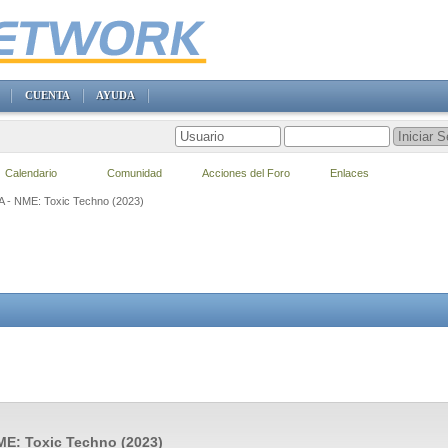
CUENTA
AYUDA
Calendario
Comunidad
Acciones del Foro
Enlaces
VA - NME: Toxic Techno (2023)
ME: Toxic Techno (2023)