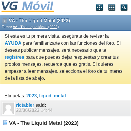
VA - The Liquid Metal (2023)
Tema:
VA - The Liquid Metal (2023)
Si esta es tu primera visita, asegúrate de revisar la
AYUDA
para familiarizarte con las funciones del foro. Si
deseas publicar mensajes, será necesario que te
registres
para que puedas dejar respuestas y crear tus
propios mensajes, recuerda que es gratis. Si quieres
empezar a leer mensajes, selecciona el foro de tu interés
de la lista de abajo.
Etiquetas:
2023
,
liquid
,
metal
rictabler
said:
22/06/2023
14:44
VA - The Liquid Metal (2023)