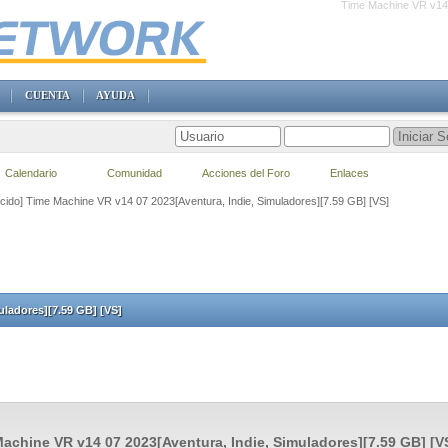
Time Machine VR v14 
CUENTA
AYUDA
Calendario
Comunidad
Acciones del Foro
Enlaces
ecido] Time Machine VR v14 07 2023[Aventura, Indie, Simuladores][7.59 GB] [VS]
uladores][7.59 GB] [VS]
achine VR v14 07 2023[Aventura, Indie, Simuladores][7.59 GB] [V