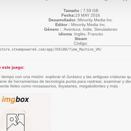
Tamaño :
7.59 GB
Fecha:
19 MAY 2016
Desarrollador :
Minority Media Inc.
Editor :
Minority Media Inc.
Género :
:Aventura, Indie, Simuladores
idioma
:Inglés, Francés
Steam
Código:
store.steampowered.com/app/356180/Time_Machine_VR/
 este juego:
l tiempo con una misión: explorar el Jurásico y las antiguas criaturas
rie de herramientas de tecnología punta para rastrear, examinar y des
amente fieles como mosasaurios, livyatanes, megalodontes y más.