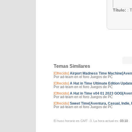
Título:
: 
Temas Similares
[Ofrecido]
Airport Madness Time Machine[Avent
Por ad-team en el foro Juegos de PC
[Ofrecido]
A Hat in Time Ultimate Edition Upda
Por ad-team en el foro Juegos de PC
[Ofrecido]
A Hat in Time v04 01 2023 GOG[Avent
Por ad-team en el foro Juegos de PC
[Ofrecido]
Sweet Time[Aventura, Casual, Indie, 
Por ad-team en el foro Juegos de PC
El huso horario es GMT -3. La hora actual es:
03:10
.