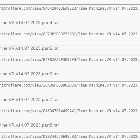
nitroflare.com/view/84D42448DEA8E1D/Time.Machine.VR.v14.07.2023.
ine.VR.v14.07.2023.part4.rar
nitroflare.com/view/8F79B2BC927298C/Time.Machine.VR.v14.07.2023.
ine.VR.v14.07.2023.part5.rar
nitroflare.com/view/B4F62AA7FD037E9/Time.Machine.VR.v14.07.2023.
ine.VR.v14.07.2023.part6.rar
nitroflare.com/view/26AD6FE6B9C2D36/Time.Machine.VR.v14.07.2023.
ine.VR.v14.07.2023.part7.rar
nitroflare.com/view/8A6947814499A41/Time.Machine.VR.v14.07.2023.
ine.VR.v14.07.2023.part8.rar
nitroflare.com/view/D102445C9E98583/Time.Machine.VR.v14.07.2023.