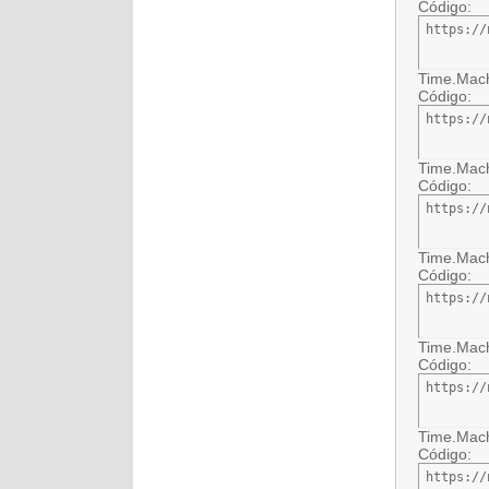
Código:
https://
Time.Mach
Código:
https://
Time.Mach
Código:
https://
Time.Mach
Código:
https://
Time.Mach
Código:
https://
Time.Mach
Código:
https://