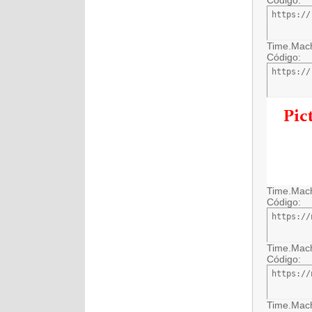
Código:
https://
Time.Mach
Código:
https://
Time.Mach
Código:
https://
Time.Mach
Código:
https://
Time.Mach