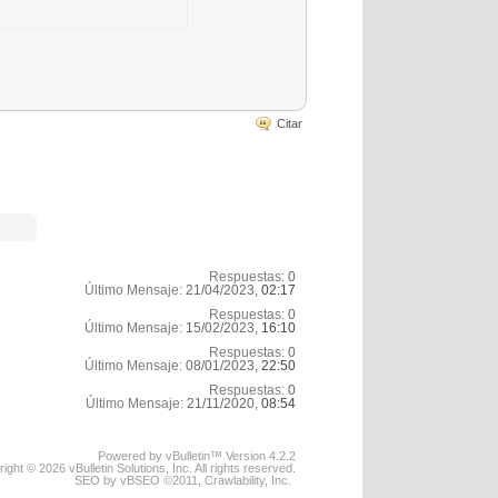
Citar
Respuestas:
0
Último Mensaje:
21/04/2023,
02:17
Respuestas:
0
Último Mensaje:
15/02/2023,
16:10
Respuestas:
0
Último Mensaje:
08/01/2023,
22:50
Respuestas:
0
Último Mensaje:
21/11/2020,
08:54
Powered by vBulletin™ Version 4.2.2
ight © 2026 vBulletin Solutions, Inc. All rights reserved.
SEO by vBSEO ©2011, Crawlability, Inc.