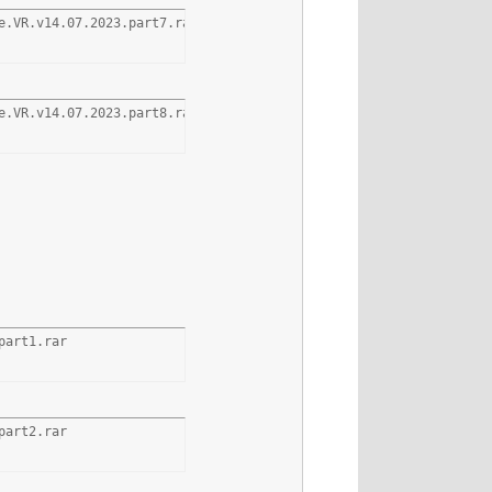
e.VR.v14.07.2023.part7.rar
e.VR.v14.07.2023.part8.rar
part1.rar
part2.rar