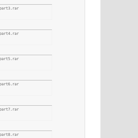
part3.rar
part4.rar
part5.rar
part6.rar
part7.rar
part8.rar