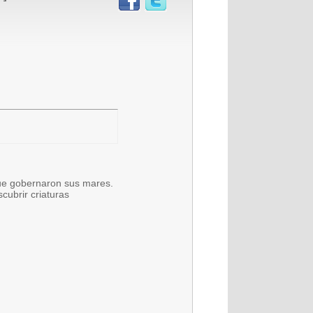
 que gobernaron sus mares.
cubrir criaturas