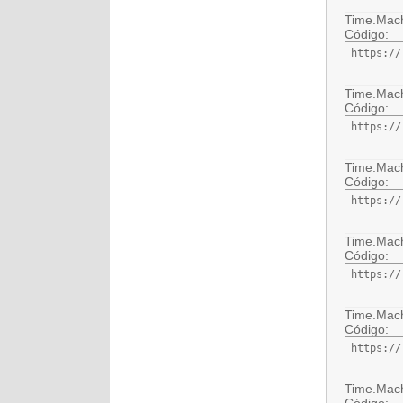
Time.Mach
Código:
https://
Time.Mach
Código:
https://
Time.Mach
Código:
https://
Time.Mach
Código:
https://
Time.Mach
Código:
https://
Time.Mach