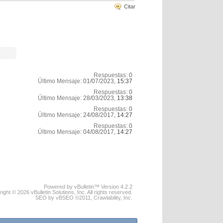
Citar
Respuestas:
0
Último Mensaje:
01/07/2023,
15:37
Respuestas:
0
Último Mensaje:
28/03/2023,
13:38
Respuestas:
0
Último Mensaje:
24/08/2017,
14:27
Respuestas:
0
Último Mensaje:
04/08/2017,
14:27
Powered by vBulletin™ Version 4.2.2
ight © 2026 vBulletin Solutions, Inc. All rights reserved.
SEO by vBSEO ©2011, Crawlability, Inc.