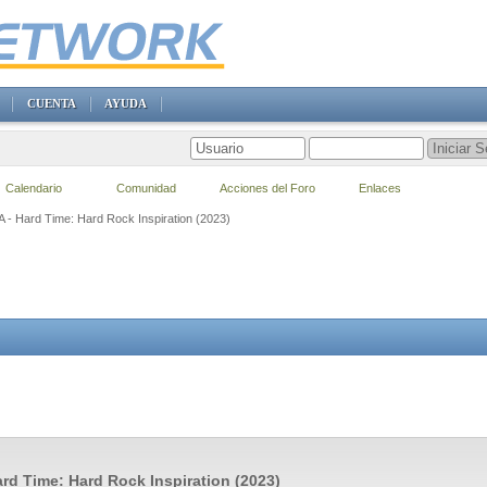
CUENTA
AYUDA
Calendario
Comunidad
Acciones del Foro
Enlaces
VA - Hard Time: Hard Rock Inspiration (2023)
ard Time: Hard Rock Inspiration (2023)