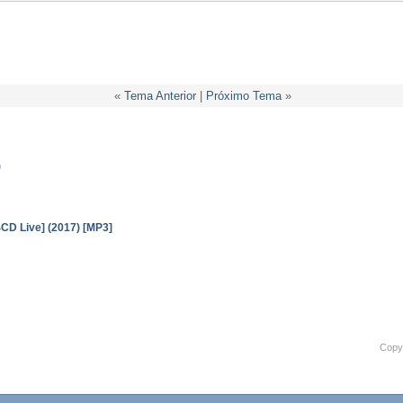
«
Tema Anterior
|
Próximo Tema
»
)
4CD Live] (2017) [MP3]
Copyr