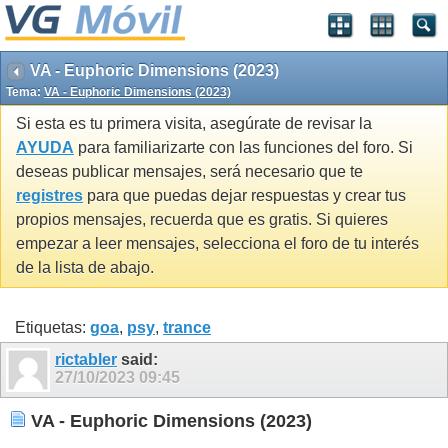
VA - Euphoric Dimensions (2023)
Tema:
VA - Euphoric Dimensions (2023)
Si esta es tu primera visita, asegúrate de revisar la
AYUDA
para familiarizarte con las funciones del foro. Si
deseas publicar mensajes, será necesario que te
registres
para que puedas dejar respuestas y crear tus
propios mensajes, recuerda que es gratis. Si quieres
empezar a leer mensajes, selecciona el foro de tu interés
de la lista de abajo.
Etiquetas:
goa
,
psy
,
trance
rictabler
said:
27/10/2023
09:45
VA - Euphoric Dimensions (2023)