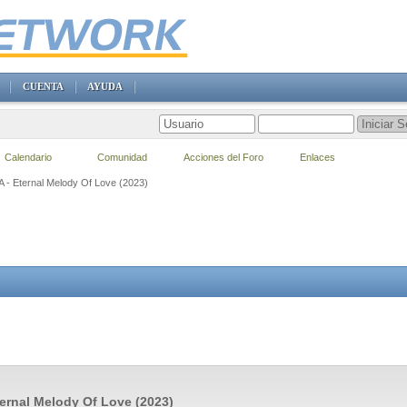
CUENTA
AYUDA
Calendario
Comunidad
Acciones del Foro
Enlaces
VA - Eternal Melody Of Love (2023)
ternal Melody Of Love (2023)