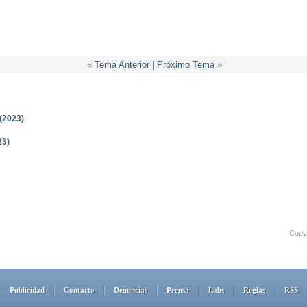
«
Tema Anterior
|
Próximo Tema
»
(2023)
23)
Copyr
Publicidad
Contacto
Denuncias
Prensa
Labs
Reglas
RSS