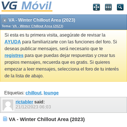
VA - Winter Chillout Area (2023)
Tema:
VA - Winter Chillout Area (2023)
Si esta es tu primera visita, asegúrate de revisar la
AYUDA
para familiarizarte con las funciones del foro. Si
deseas publicar mensajes, será necesario que te
registres
para que puedas dejar respuestas y crear tus
propios mensajes, recuerda que es gratis. Si quieres
empezar a leer mensajes, selecciona el foro de tu interés
de la lista de abajo.
Etiquetas:
chillout
,
lounge
rictabler
said:
21/12/2023
06:03
VA - Winter Chillout Area (2023)