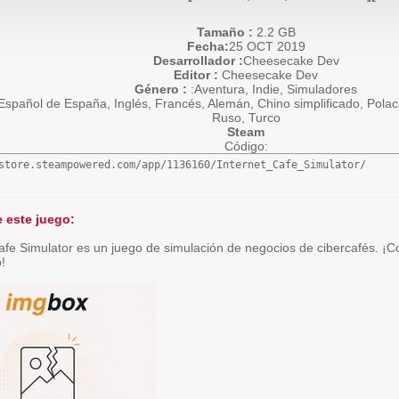
Tamaño :
2.2 GB
Fecha:
25 OCT 2019
Desarrollador :
Cheesecake Dev
Editor :
Cheesecake Dev
Género :
:Aventura, Indie, Simuladores
Español de España, Inglés, Francés, Alemán, Chino simplificado, Polac
Ruso, Turco
Steam
Código:
store.steampowered.com/app/1136160/Internet_Cafe_Simulator/
 este juego:
afe Simulator es un juego de simulación de negocios de cibercafés. ¡C
!