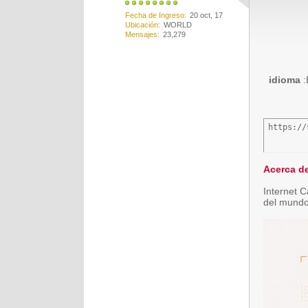
Fecha de Ingreso
20 oct, 17
Ubicación
WORLD
Mensajes
23,279
idioma
:
https://
Acerca de
Internet C
del mundo