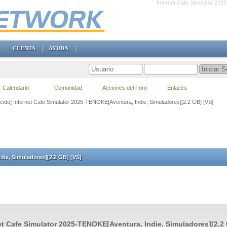
Internet Cafe Simulator 202
CUENTA
AYUDA
Calendario
Comunidad
Acciones del Foro
Enlaces
ecido] Internet Cafe Simulator 2025-TENOKE[Aventura, Indie, Simuladores][2.2 GB] [VS]
die, Simuladores][2.2 GB] [VS]
et Cafe Simulator 2025-TENOKE[Aventura, Indie, Simuladores][2.2 