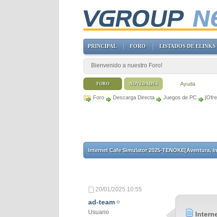
PRINCIPAL
FORO
LISTADOS DE ELINKS
Bienvenido a nuestro Foro!
Ayuda
FORO
NOVEDADES
Foro
Descarga Directa
Juegos de PC
[Ofr
Internet Cafe Simulator 2025-TENOKE[Aventura, In
20/01/2025
10:55
ad-team
Usuario
Intern