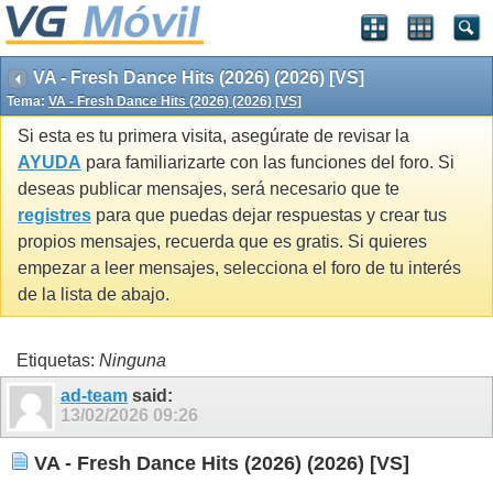
VA - Fresh Dance Hits (2026) (2026) [VS]
Tema:
VA - Fresh Dance Hits (2026) (2026) [VS]
Si esta es tu primera visita, asegúrate de revisar la
AYUDA
para familiarizarte con las funciones del foro. Si
deseas publicar mensajes, será necesario que te
registres
para que puedas dejar respuestas y crear tus
propios mensajes, recuerda que es gratis. Si quieres
empezar a leer mensajes, selecciona el foro de tu interés
de la lista de abajo.
Etiquetas:
Ninguna
ad-team
said:
13/02/2026
09:26
VA - Fresh Dance Hits (2026) (2026) [VS]