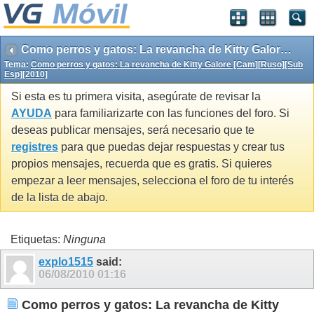
Como perros y gatos: La revancha de Kitty Galore [Cam][Ruso][Sub Esp][2010]
Tema:
Como perros y gatos: La revancha de Kitty Galore [Cam][Ruso][Sub
Esp][2010]
Si esta es tu primera visita, asegúrate de revisar la
AYUDA
para familiarizarte con las funciones del foro. Si
deseas publicar mensajes, será necesario que te
registres
para que puedas dejar respuestas y crear tus
propios mensajes, recuerda que es gratis. Si quieres
empezar a leer mensajes, selecciona el foro de tu interés
de la lista de abajo.
Etiquetas:
Ninguna
explo1515
said:
06/08/2010
01:16
Como perros y gatos: La revancha de Kitty