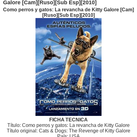
Galore [Cam][Ruso][Sub Esp][2010]
Como perros y gatos: La revancha de Kitty Galore [Cam]
[Ruso][Sub Esp][2010]
FICHA TECNICA
Título: Como perros y gatos: La revancha de Kitty Galore
Título original: Cats & Dogs: The Revenge of Kitty Galore
País: USA