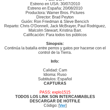
Estreno en USA: 30/07/2010
Estreno en España: 20/08/2010
Productora: Warner Bros. Pictures
Director: Brad Peyton
Guión: Ron Friedman & Steve Bencich
Reparto: Chris O’Donnell, Jack McBrayer, Paul Rodriguez,
Malcolm Stewart, Kristina Barr.
Calificación: Para todos los públicos
Sinopsis:
Continúa la batalla entre perros y gatos por hacerse con el
control de la Tierra.
Info:
Calidad: Cam
Idioma: Ruso
Subtitulos: Español
CAPTURAS
PASS: explo1515
TODOS LOS LINK SON INTERCAMIABLES
DESCARGAR DE HOTFILE
Código: [
Ver
]