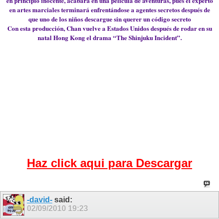
en principio inocente, acabará en una película de aventuras, pues el experto
en artes marciales terminará enfrentándose a agentes secretos después de
que uno de los niños descargue sin querer un código secreto
Con esta producción, Chan vuelve a Estados Unidos después de rodar en su
natal Hong Kong el drama “The Shinjuku Incident”.
Haz click aqui para Descargar
-david-
said:
02/09/2010
19:23