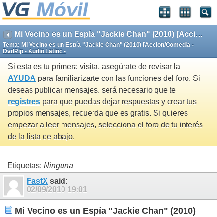
Mi Vecino es un Espía "Jackie Chan" (2010) [Accion/Comedia - DvdRip - Audio Latino -
Tema:
Mi Vecino es un Espía "Jackie Chan" (2010) [Accion/Comedia -
DvdRip - Audio Latino -
Si esta es tu primera visita, asegúrate de revisar la
AYUDA
para familiarizarte con las funciones del foro. Si
deseas publicar mensajes, será necesario que te
registres
para que puedas dejar respuestas y crear tus
propios mensajes, recuerda que es gratis. Si quieres
empezar a leer mensajes, selecciona el foro de tu interés
de la lista de abajo.
Etiquetas:
Ninguna
FastX
said:
02/09/2010
19:01
Mi Vecino es un Espía "Jackie Chan" (2010)