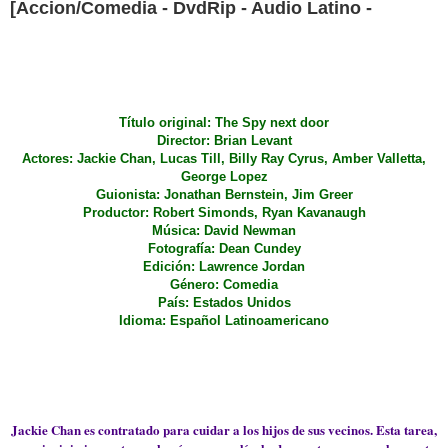
[Accion/Comedia - DvdRip - Audio Latino -
Título original: The Spy next door
Director: Brian Levant
Actores: Jackie Chan, Lucas Till, Billy Ray Cyrus, Amber Valletta,
George Lopez
Guionista: Jonathan Bernstein, Jim Greer
Productor: Robert Simonds, Ryan Kavanaugh
Música: David Newman
Fotografía: Dean Cundey
Edición: Lawrence Jordan
Género: Comedia
País: Estados Unidos
Idioma: Español Latinoamericano
Jackie Chan es contratado para cuidar a los hijos de sus vecinos. Esta tarea,