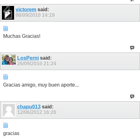
victorem
said:
06/09/2010
14:19
Muchas Gracias!
LosPerni
said:
26/09/2010
21:24
Gracias amigo, muy buen aporte...
chapu013
said:
12/06/2012
16:20
gracias