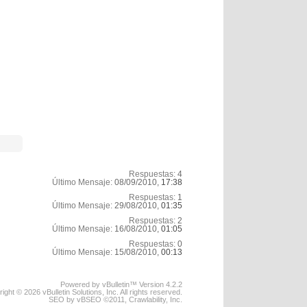
Respuestas:
4
Último Mensaje:
08/09/2010,
17:38
Respuestas:
1
Último Mensaje:
29/08/2010,
01:35
Respuestas:
2
Último Mensaje:
16/08/2010,
01:05
Respuestas:
0
Último Mensaje:
15/08/2010,
00:13
Powered by vBulletin™ Version 4.2.2
ight © 2026 vBulletin Solutions, Inc. All rights reserved.
SEO by vBSEO ©2011, Crawlability, Inc.