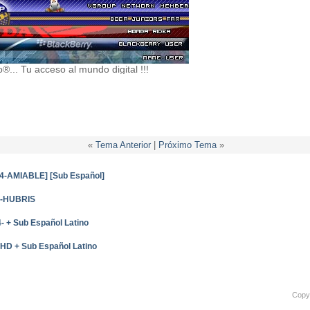
... Tu acceso al mundo digital !!!
«
Tema Anterior
|
Próximo Tema
»
64-AMIABLE] [Sub Español]
4-HUBRIS
- + Sub Español Latino
CHD + Sub Español Latino
Copyr