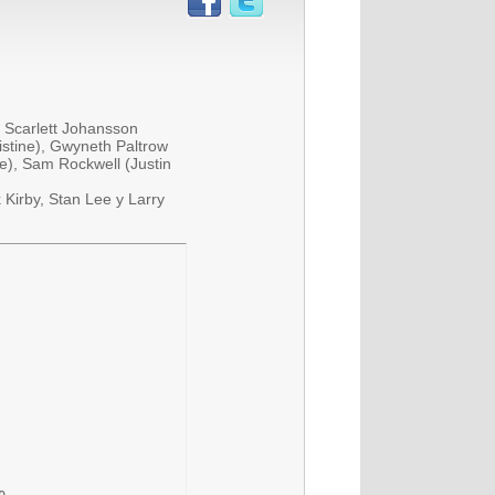
, Scarlett Johansson
istine), Gwyneth Paltrow
), Sam Rockwell (Justin
Kirby, Stan Lee y Larry