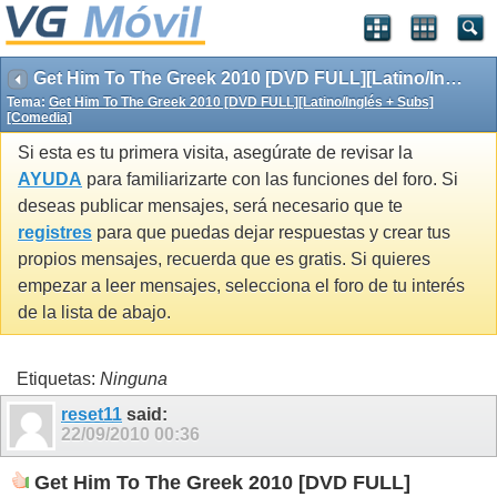
Get Him To The Greek 2010 [DVD FULL][Latino/Inglés + Subs][Comedia]
Tema:
Get Him To The Greek 2010 [DVD FULL][Latino/Inglés + Subs]
[Comedia]
Si esta es tu primera visita, asegúrate de revisar la
AYUDA
para familiarizarte con las funciones del foro. Si
deseas publicar mensajes, será necesario que te
registres
para que puedas dejar respuestas y crear tus
propios mensajes, recuerda que es gratis. Si quieres
empezar a leer mensajes, selecciona el foro de tu interés
de la lista de abajo.
Etiquetas:
Ninguna
reset11
said:
22/09/2010
00:36
Get Him To The Greek 2010 [DVD FULL]