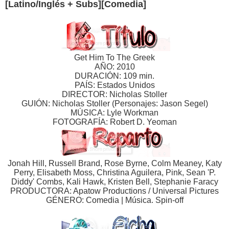
[Latino/Inglés + Subs][Comedia]
Get Him To The Greek
AÑO: 2010
DURACIÓN: 109 min.
PAÍS: Estados Unidos
DIRECTOR: Nicholas Stoller
GUIÓN: Nicholas Stoller (Personajes: Jason Segel)
MÚSICA: Lyle Workman
FOTOGRAFÍA: Robert D. Yeoman
Jonah Hill, Russell Brand, Rose Byrne, Colm Meaney, Katy
Perry, Elisabeth Moss, Christina Aguilera, Pink, Sean 'P.
Diddy' Combs, Kali Hawk, Kristen Bell, Stephanie Faracy
PRODUCTORA: Apatow Productions / Universal Pictures
GÉNERO: Comedia | Música. Spin-off