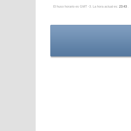
El huso horario es GMT -3. La hora actual es:
23:43
.