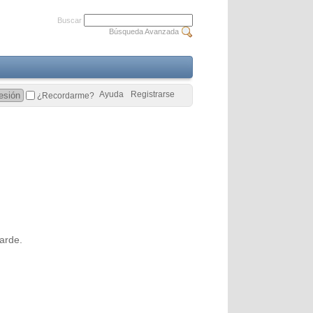
Buscar
Búsqueda Avanzada
Ayuda
Registrarse
¿Recordarme?
arde.