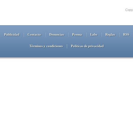
Copyr
Publicidad
Contacto
Denuncias
Prensa
Labs
Reglas
RSS
Términos y condiciones
Políticas de privacidad