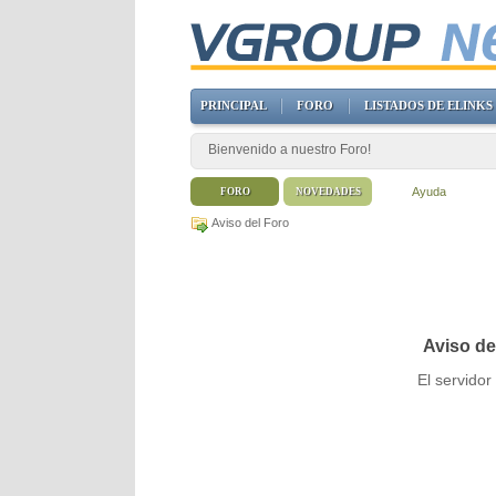
PRINCIPAL
FORO
LISTADOS DE ELINKS
Bienvenido a nuestro Foro!
Ayuda
FORO
NOVEDADES
Aviso del Foro
Aviso de
El servido