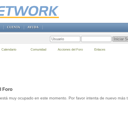
CUENTA
AYUDA
Calendario
Comunidad
Acciones del Foro
Enlaces
l Foro
r está muy ocupado en este momento. Por favor intenta de nuevo más t