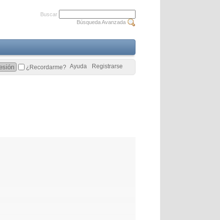
Buscar
Búsqueda Avanzada
Ayuda
Registrarse
¿Recordarme?