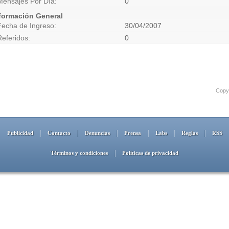
Mensajes Por Día
0
formación General
Fecha de Ingreso
30/04/2007
Referidos
0
Copyr
Publicidad
Contacto
Denuncias
Prensa
Labs
Reglas
RSS
Términos y condiciones
Políticas de privacidad