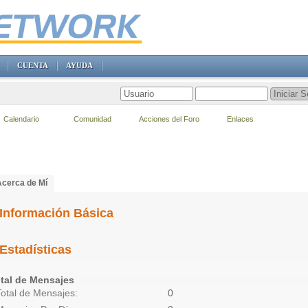
CUENTA
AYUDA
Calendario
Comunidad
Acciones del Foro
Enlaces
Acerca de Mí
Información Básica
Estadísticas
tal de Mensajes
Total de Mensajes
0