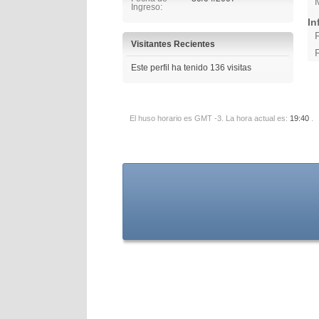
Ingreso
In
Visitantes Recientes
Este perfil ha tenido
136
visitas
El huso horario es GMT -3. La hora actual es:
19:40
.