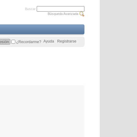
Buscar
Búsqueda Avanzada
Ayuda
Registrarse
¿Recordarme?