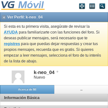
Ver Perfil: k-neo_04
Si esta es tu primera visita, asegúrate de revisar la
AYUDA
para familiarizarte con las funciones del foro. Si
deseas publicar mensajes, será necesario que te
registres
para que puedas dejar respuestas y crear tus
propios mensajes, recuerda que es gratis. Si quieres
empezar a leer mensajes, selecciona el foro de tu interés
de la lista de abajo.
k-neo_04
Nuevo
Acerca de Mí
...
Información Básica