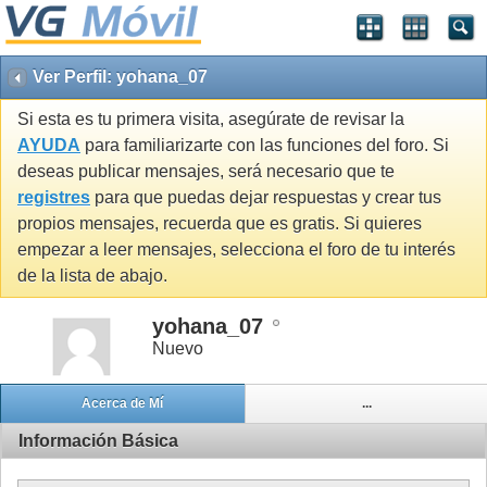
Ver Perfil: yohana_07
Si esta es tu primera visita, asegúrate de revisar la
AYUDA
para familiarizarte con las funciones del foro. Si
deseas publicar mensajes, será necesario que te
registres
para que puedas dejar respuestas y crear tus
propios mensajes, recuerda que es gratis. Si quieres
empezar a leer mensajes, selecciona el foro de tu interés
de la lista de abajo.
yohana_07
Nuevo
Acerca de Mí
...
Información Básica