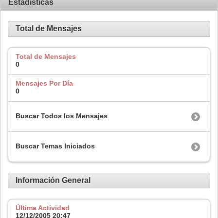
Estadísticas
Total de Mensajes
Total de Mensajes
0
Mensajes Por Día
0
Buscar Todos los Mensajes
Buscar Temas Iniciados
Información General
Última Actividad
12/12/2005
20:47