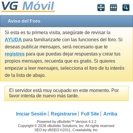
Aviso del Foro
Si esta es tu primera visita, asegúrate de revisar la
AYUDA
para familiarizarte con las funciones del foro. Si
deseas publicar mensajes, será necesario que te
registres
para que puedas dejar respuestas y crear tus
propios mensajes, recuerda que es gratis. Si quieres
empezar a leer mensajes, selecciona el foro de tu interés
de la lista de abajo.
El servidor está muy ocupado en este momento. Por
favor intenta de nuevo más tarde.
Iniciar Sesión
Registrarse
Full Site
Arriba
Powered by vBulletin™ Version 4.2.2
Copyright © 2026 vBulletin Solutions, Inc. All rights reserved.
SEO by vBSEO ©2011, Crawlability, Inc.