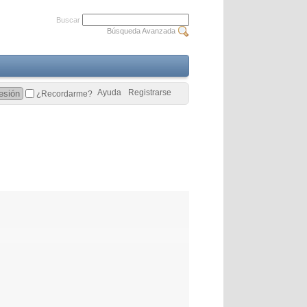
Buscar
Búsqueda Avanzada
Ayuda
Registrarse
¿Recordarme?