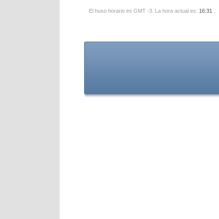
El huso horario es GMT -3. La hora actual es:
16:31
.