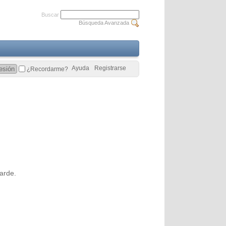
Buscar
Búsqueda Avanzada
Ayuda
Registrarse
¿Recordarme?
arde.