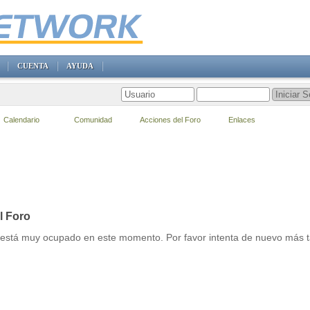
CUENTA
AYUDA
Calendario
Comunidad
Acciones del Foro
Enlaces
l Foro
r está muy ocupado en este momento. Por favor intenta de nuevo más t