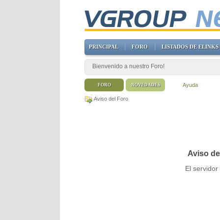
PRINCIPAL
FORO
LISTADOS DE ELINKS
Bienvenido a nuestro Foro!
Ayuda
FORO
NOVEDADES
Aviso del Foro
Aviso de
El servido