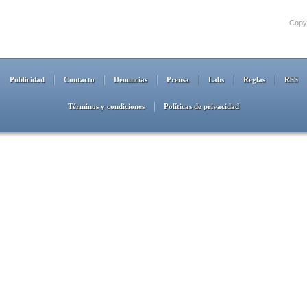
Copyr
Publicidad
Contacto
Denuncias
Prensa
Labs
Reglas
RSS
Términos y condiciones
Políticas de privacidad