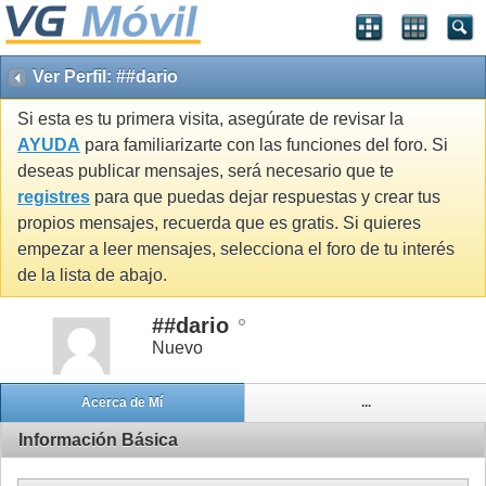
Ver Perfil: ##dario
Si esta es tu primera visita, asegúrate de revisar la
AYUDA
para familiarizarte con las funciones del foro. Si
deseas publicar mensajes, será necesario que te
registres
para que puedas dejar respuestas y crear tus
propios mensajes, recuerda que es gratis. Si quieres
empezar a leer mensajes, selecciona el foro de tu interés
de la lista de abajo.
##dario
Nuevo
Acerca de Mí
...
Información Básica