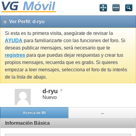
Ver Perfil: d-ryu
Si esta es tu primera visita, asegúrate de revisar la
AYUDA
para familiarizarte con las funciones del foro. Si
deseas publicar mensajes, será necesario que te
registres
para que puedas dejar respuestas y crear tus
propios mensajes, recuerda que es gratis. Si quieres
empezar a leer mensajes, selecciona el foro de tu interés
de la lista de abajo.
d-ryu
Nuevo
Acerca de Mí
...
Información Básica