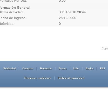
Mensajes Por Día
0.00
formación General
Última Actividad
30/01/2010
20:44
Fecha de Ingreso
28/12/2005
Referidos
0
Copyr
Publicidad
Contacto
Denuncias
Prensa
Labs
Reglas
RSS
Términos y condiciones
Políticas de privacidad