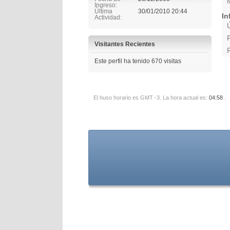
Ingreso
Última
30/01/2010
20:44
In
Actividad
Visitantes Recientes
Este perfil ha tenido
670
visitas
El huso horario es GMT -3. La hora actual es:
04:58
.