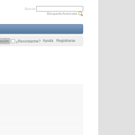
Buscar
Búsqueda Avanzada
Ayuda
Registrarse
¿Recordarme?