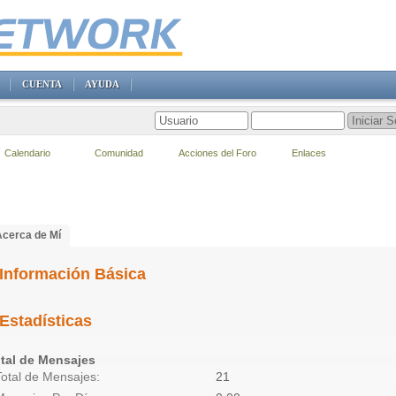
CUENTA
AYUDA
Calendario
Comunidad
Acciones del Foro
Enlaces
Acerca de Mí
Información Básica
Estadísticas
tal de Mensajes
Total de Mensajes
21