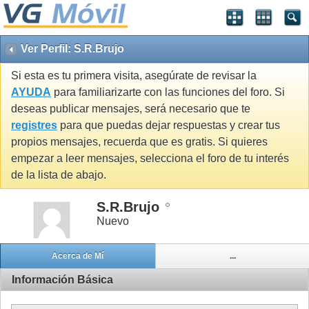
Ver Perfil: S.R.Brujo
Si esta es tu primera visita, asegúrate de revisar la
AYUDA
para familiarizarte con las funciones del foro. Si
deseas publicar mensajes, será necesario que te
registres
para que puedas dejar respuestas y crear tus
propios mensajes, recuerda que es gratis. Si quieres
empezar a leer mensajes, selecciona el foro de tu interés
de la lista de abajo.
S.R.Brujo
Nuevo
Acerca de Mí
...
Información Básica