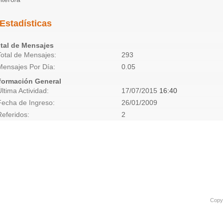
Estadísticas
tal de Mensajes
Total de Mensajes
293
Mensajes Por Día
0.05
formación General
Última Actividad
17/07/2015
16:40
Fecha de Ingreso
26/01/2009
Referidos
2
Copyr