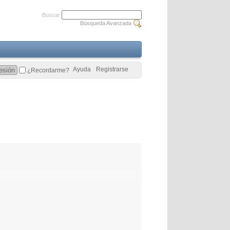
Buscar
Búsqueda Avanzada
Ayuda
Registrarse
¿Recordarme?