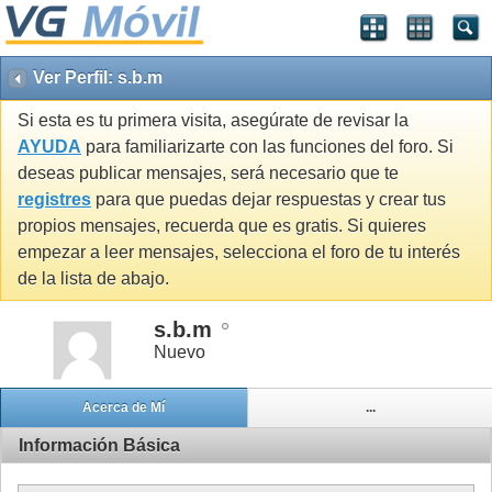
Ver Perfil: s.b.m
Si esta es tu primera visita, asegúrate de revisar la
AYUDA
para familiarizarte con las funciones del foro. Si
deseas publicar mensajes, será necesario que te
registres
para que puedas dejar respuestas y crear tus
propios mensajes, recuerda que es gratis. Si quieres
empezar a leer mensajes, selecciona el foro de tu interés
de la lista de abajo.
s.b.m
Nuevo
Acerca de Mí
...
Información Básica